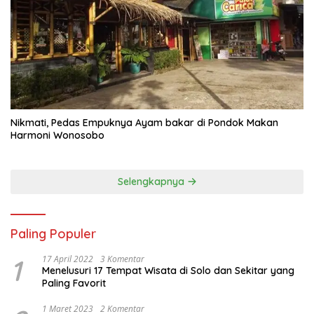
Nikmati, Pedas Empuknya Ayam bakar di Pondok Makan
Harmoni Wonosobo
Selengkapnya
Paling Populer
1
17 April 2022
3 Komentar
Menelusuri 17 Tempat Wisata di Solo dan Sekitar yang
Paling Favorit
1 Maret 2023
2 Komentar