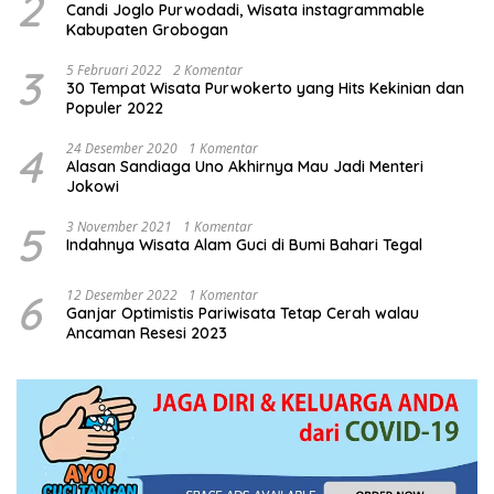
2
Candi Joglo Purwodadi, Wisata instagrammable
Kabupaten Grobogan
3
5 Februari 2022
2 Komentar
30 Tempat Wisata Purwokerto yang Hits Kekinian dan
Populer 2022
4
24 Desember 2020
1 Komentar
Alasan Sandiaga Uno Akhirnya Mau Jadi Menteri
Jokowi
5
3 November 2021
1 Komentar
Indahnya Wisata Alam Guci di Bumi Bahari Tegal
6
12 Desember 2022
1 Komentar
Ganjar Optimistis Pariwisata Tetap Cerah walau
Ancaman Resesi 2023