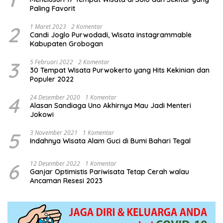
Paling Favorit
2
1 Maret 2023
2 Komentar
Candi Joglo Purwodadi, Wisata instagrammable
Kabupaten Grobogan
3
5 Februari 2022
2 Komentar
30 Tempat Wisata Purwokerto yang Hits Kekinian dan
Populer 2022
4
24 Desember 2020
1 Komentar
Alasan Sandiaga Uno Akhirnya Mau Jadi Menteri
Jokowi
5
3 November 2021
1 Komentar
Indahnya Wisata Alam Guci di Bumi Bahari Tegal
6
12 Desember 2022
1 Komentar
Ganjar Optimistis Pariwisata Tetap Cerah walau
Ancaman Resesi 2023