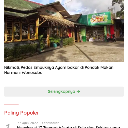
Nikmati, Pedas Empuknya Ayam bakar di Pondok Makan
Harmoni Wonosobo
Selengkapnya
Paling Populer
1
17 April 2022
3 Komentar
Menelusuri 17 Tempat Wisata di Solo dan Sekitar yang