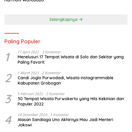
Selengkapnya
Paling Populer
1
17 April 2022
3 Komentar
Menelusuri 17 Tempat Wisata di Solo dan Sekitar yang
Paling Favorit
2
1 Maret 2023
2 Komentar
Candi Joglo Purwodadi, Wisata instagrammable
Kabupaten Grobogan
3
5 Februari 2022
2 Komentar
30 Tempat Wisata Purwokerto yang Hits Kekinian dan
Populer 2022
4
24 Desember 2020
1 Komentar
Alasan Sandiaga Uno Akhirnya Mau Jadi Menteri
Jokowi