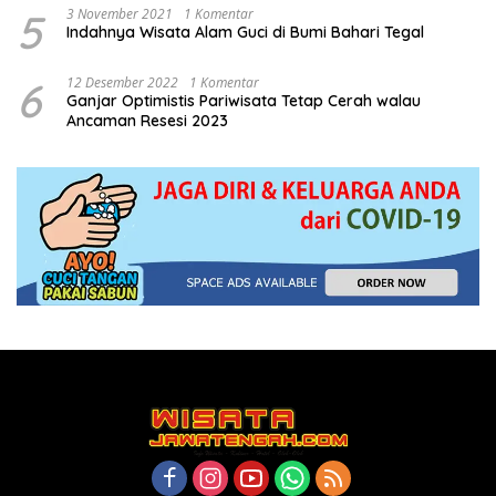
5
3 November 2021
1 Komentar
Indahnya Wisata Alam Guci di Bumi Bahari Tegal
6
12 Desember 2022
1 Komentar
Ganjar Optimistis Pariwisata Tetap Cerah walau
Ancaman Resesi 2023