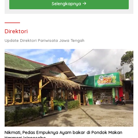
Selengkapnya
Direktori
Update Direktori Pariwisata Jawa Tengah
Nikmati, Pedas Empuknya Ayam bakar di Pondok Makan
Harmoni Wonosobo