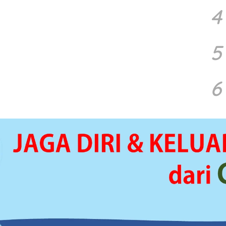
4
5
6