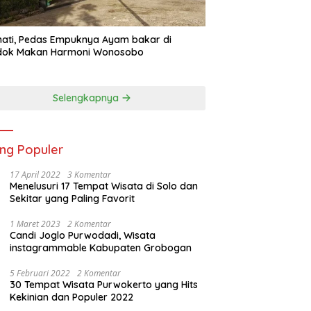
ati, Pedas Empuknya Ayam bakar di
dok Makan Harmoni Wonosobo
Selengkapnya
ing Populer
17 April 2022
3 Komentar
Menelusuri 17 Tempat Wisata di Solo dan
Sekitar yang Paling Favorit
1 Maret 2023
2 Komentar
Candi Joglo Purwodadi, Wisata
instagrammable Kabupaten Grobogan
5 Februari 2022
2 Komentar
30 Tempat Wisata Purwokerto yang Hits
Kekinian dan Populer 2022