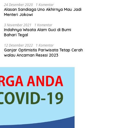
24 Desember 2020
1 Komentar
Alasan Sandiaga Uno Akhirnya Mau Jadi
Menteri Jokowi
3 November 2021
1 Komentar
Indahnya Wisata Alam Guci di Bumi
Bahari Tegal
12 Desember 2022
1 Komentar
Ganjar Optimistis Pariwisata Tetap Cerah
walau Ancaman Resesi 2023