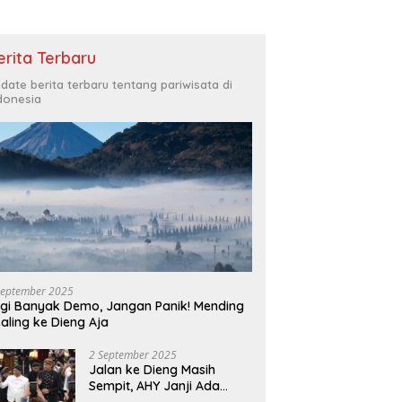
erita Terbaru
date berita terbaru tentang pariwisata di
donesia
September 2025
gi Banyak Demo, Jangan Panik! Mending
aling ke Dieng Aja
2 September 2025
Jalan ke Dieng Masih
Sempit, AHY Janji Ada
Perbaikan Bertahap