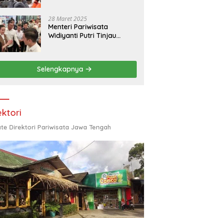
28 Maret 2025
Menteri Pariwisata
Widiyanti Putri Tinjau
Stasiun Pasar Senen
Selengkapnya
ektori
te Direktori Pariwisata Jawa Tengah