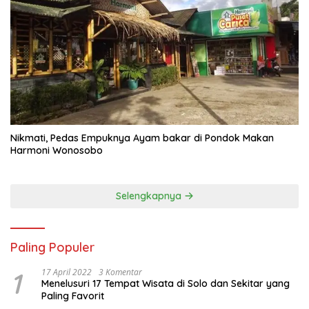
Nikmati, Pedas Empuknya Ayam bakar di Pondok Makan
Harmoni Wonosobo
Selengkapnya
Paling Populer
1
17 April 2022
3 Komentar
Menelusuri 17 Tempat Wisata di Solo dan Sekitar yang
Paling Favorit