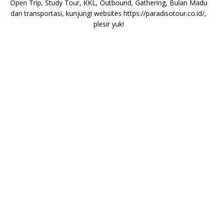
Open Trip, Study Tour, KKL, Outbound, Gathering, Bulan Madu
dan transportasi, kunjungi websites
https://paradisotour.co.id/
,
plesir yuk!