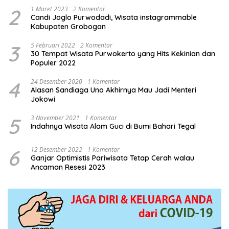
2
1 Maret 2023
2 Komentar
Candi Joglo Purwodadi, Wisata instagrammable
Kabupaten Grobogan
3
5 Februari 2022
2 Komentar
30 Tempat Wisata Purwokerto yang Hits Kekinian dan
Populer 2022
4
24 Desember 2020
1 Komentar
Alasan Sandiaga Uno Akhirnya Mau Jadi Menteri
Jokowi
5
3 November 2021
1 Komentar
Indahnya Wisata Alam Guci di Bumi Bahari Tegal
6
12 Desember 2022
1 Komentar
Ganjar Optimistis Pariwisata Tetap Cerah walau
Ancaman Resesi 2023