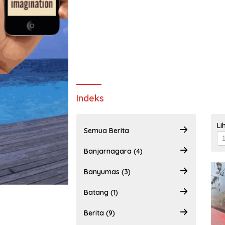
Indeks
Li
Semua Berita
Banjarnagara (4)
Banyumas (3)
Batang (1)
Berita (9)