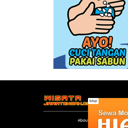
tutup
About Us
Redaksi
Ka