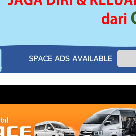
rir
Disclaimer
Kebijakan Privasi
Kode Etik
Pedoman Medi
wisatajawatengah.com by PT. Paradiso Mitra Wisata