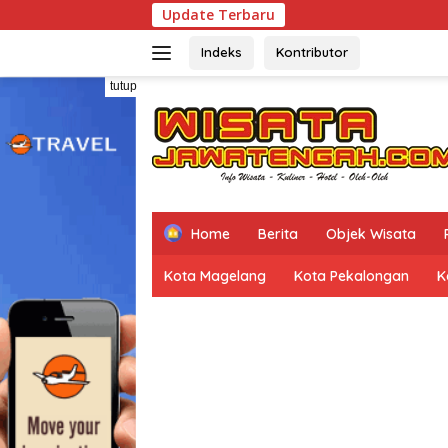
Langsung
Update Terbaru
ke
konten
Indeks
Kontributor
tutup
Home
Berita
Objek Wisata
Kota Magelang
Kota Pekalongan
K