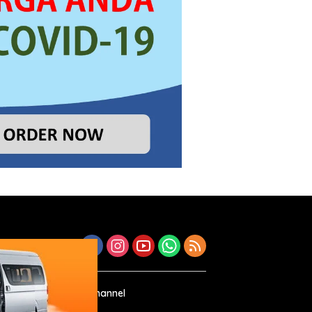
a Siber
Youtube Channel