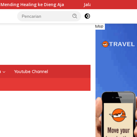
Healing ke Dieng Aja
Jalan ke Dieng Masih Sempit, AHY
tutup
a
Youtube Channel