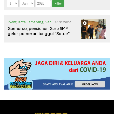
Event
,
Kota Semarang
,
Seni
12 Desember
2022
Goenarso, pensiunan Guru SMP
gelar pameran tunggal “Satoe”