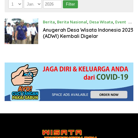
Berita
,
Berita Nasional
,
Desa Wisata
,
Event
25
Maret 2023
Anugerah Desa Wisata Indonesia 2023
(ADWI) Kembali Digelar