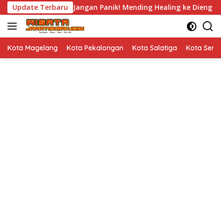
Langsung
agi Banyak Demo, Jangan Panik! Mending Healing ke Dieng Aja
Update Terbaru
ke
konten
Kota Magelang
Kota Pekalongan
Kota Salatiga
Kota Sem