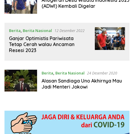
Anugerah Desa Wisata Indonesia 2023
(ADWI) Kembali Digelar
Berita
,
Berita Nasional
12 Desember 2022
Ganjar Optimistis Pariwisata
Tetap Cerah walau Ancaman
Resesi 2023
Berita
,
Berita Nasional
24 Desember 2020
Alasan Sandiaga Uno Akhirnya Mau
Jadi Menteri Jokowi