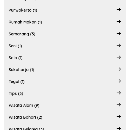
Purwokerto (1)
Rumah Makan (1)
Semarang (5)
Seni (1)
Solo (1)
Sukoharjo (1)
Tegal (1)
Tips (3)
Wisata Alam (9)
Wisata Bahari (2)
Wisata Belanja (3)