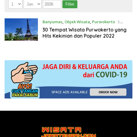
Banyumas
,
Objek Wisata
,
Purwokerto
5
Februari 2022
30 Tempat Wisata Purwokerto yang
Hits Kekinian dan Populer 2022